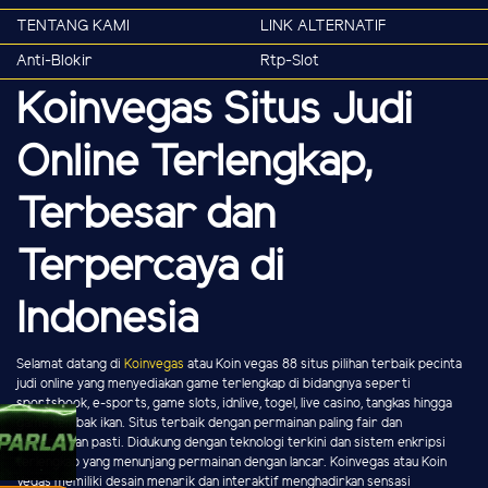
TENTANG KAMI
LINK ALTERNATIF
Anti-Blokir
Rtp-Slot
Koinvegas Situs Judi
Online Terlengkap,
Terbesar dan
Terpercaya di
Indonesia
Selamat datang di
Koinvegas
atau Koin vegas 88 situs pilihan terbaik pecinta
judi online yang menyediakan game terlengkap di bidangnya seperti
sportsbook, e-sports, game slots, idnlive, togel, live casino, tangkas hingga
game tembak ikan. Situs terbaik dengan permainan paling fair dan
kemenangan pasti. Didukung dengan teknologi terkini dan sistem enkripsi
terlengkap yang menunjang permainan dengan lancar. Koinvegas atau Koin
Vegas memiliki desain menarik dan interaktif menghadirkan sensasi