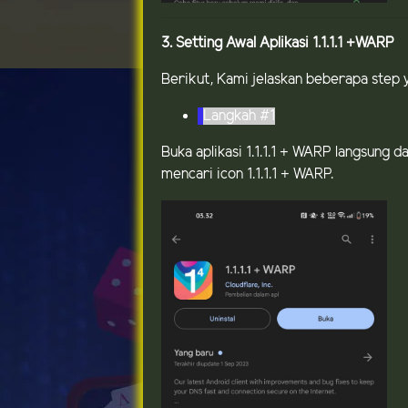
3. Setting Awal Aplikasi 1.1.1.1 +WARP
Berikut, Kami jelaskan beberapa step ya
Langkah #1
Buka aplikasi 1.1.1.1 + WARP langsung 
mencari icon 1.1.1.1 + WARP.