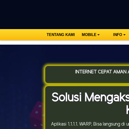
TENTANG KAMI
MOBILE
INFO
INTERNET CEPAT AMAN A
Solusi Mengak
Aplikasi 1.1.1.1. WARP, Bisa langsung di