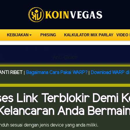
KEBIJAKAN
PHISING
KALKULATOR MIX PARLAY
VIDEO
Anti-Blokir
NTI RIBET |
Bagaimana Cara Pakai WARP?
|
Download WARP di 
ses Link Terblokir Demi 
Kelancaran Anda Bermain
 unduh sesuai dengan jenis device yang anda miliki.