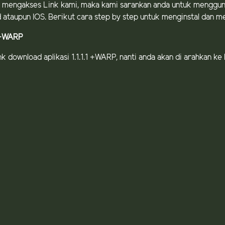
 mengakses Link kami, maka kami sarankan anda untuk menggunak
id ataupun IOS. Berikut cara step by step untuk menginstal dan 
1 +WARP
nk download aplikasi 1.1.1.1 +WARP, nanti anda akan di arahkan k