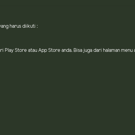
ng harus diikuti :
dari Play Store atau App Store anda. Bisa juga dari halaman men