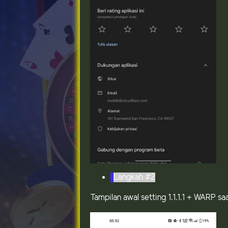
Langkah #2
Tampilan awal setting 1.1.1.1 + WARP sa