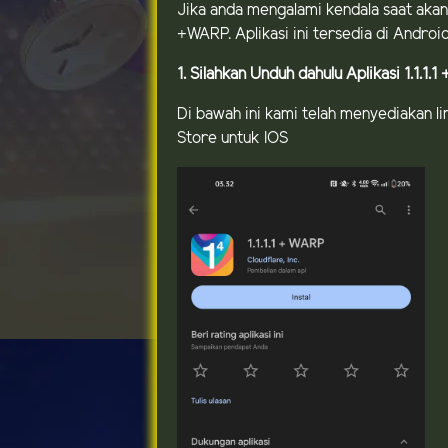
Jika anda mengalami kendala saat akan
+WARP. Aplikasi ini tersedia di Andro
1. Silahkan Unduh dahulu Aplikasi 1.1.1.
Di bawah ini kami telah menyediakan li
Store untuk IOS