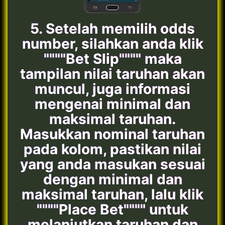
5. Setelah memilih odds
number, silahkan anda klik
""""Bet Slip"""" maka
tampilan nilai taruhan akan
muncul, juga informasi
mengenai minimal dan
maksimal taruhan.
Masukkan nominal taruhan
pada kolom, pastikan nilai
yang anda masukan sesuai
dengan minimal dan
maksimal taruhan, lalu klik
""""Place Bet"""" untuk
melanjutkan taruhan dan