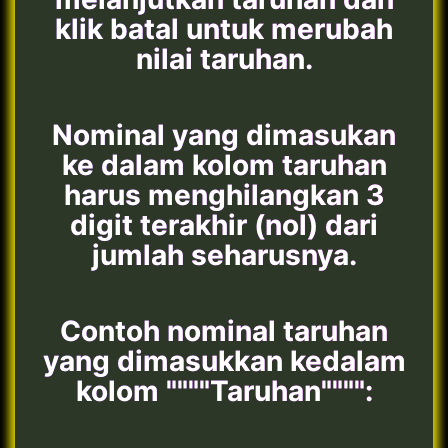
klik batal untuk merubah
nilai taruhan.
Nominal yang dimasukan
ke dalam kolom taruhan
harus menghilangkan 3
digit terakhir (nol) dari
jumlah seharusnya.
Contoh nominal taruhan
yang dimasukkan kedalam
kolom """"Taruhan"""":