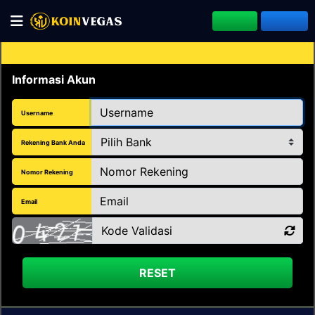
MASUK
DAFTAR
Lupa Kata Sandi
BERANDA
Informasi Akun
Username
Rekening Bank Anda
Nomor Rekening
Email
SUBMIT