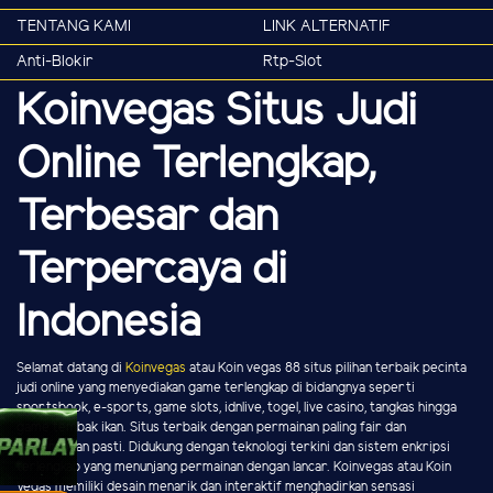
TENTANG KAMI
LINK ALTERNATIF
Anti-Blokir
Rtp-Slot
Koinvegas Situs Judi
Online Terlengkap,
Terbesar dan
Terpercaya di
Indonesia
Selamat datang di
Koinvegas
atau Koin vegas 88 situs pilihan terbaik pecinta
judi online yang menyediakan game terlengkap di bidangnya seperti
sportsbook, e-sports, game slots, idnlive, togel, live casino, tangkas hingga
game tembak ikan. Situs terbaik dengan permainan paling fair dan
kemenangan pasti. Didukung dengan teknologi terkini dan sistem enkripsi
terlengkap yang menunjang permainan dengan lancar. Koinvegas atau Koin
Vegas memiliki desain menarik dan interaktif menghadirkan sensasi